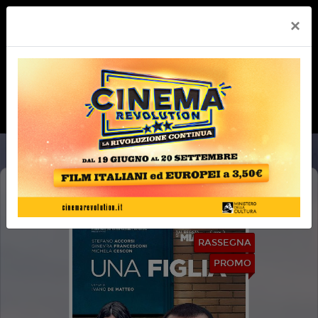
×
UNA FIGLIA
RASSEGNA
PROMO