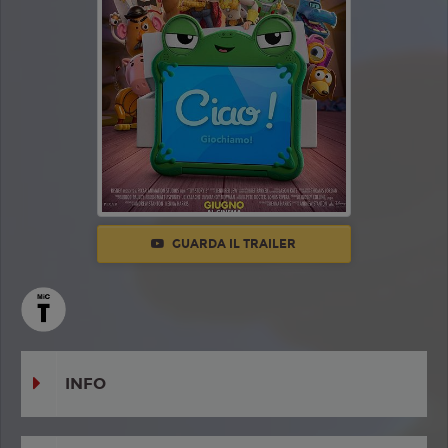
GUARDA IL TRAILER
INFO