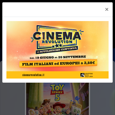
×
TOY STORY 5