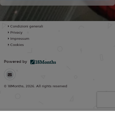
Condizioni generali
Privacy
Impressum
Cookies
Powered by
© 18Months, 2026. All rights reserved
I cookie ci aiutano a fornire i nostri servizi. Utilizzando tali servizi,