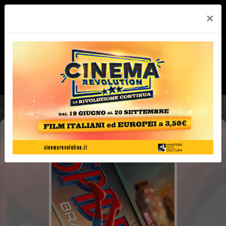
×
SPIDER-MAN: BRAND NEW DAY